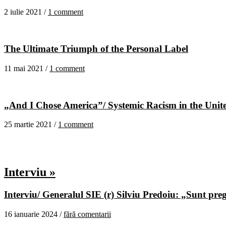
2 iulie 2021 /
1 comment
The Ultimate Triumph of the Personal Label
11 mai 2021 /
1 comment
„And I Chose America”/ Systemic Racism in the United
25 martie 2021 /
1 comment
Interviu »
Interviu/ Generalul SIE (r) Silviu Predoiu: „Sunt pregă
16 ianuarie 2024 /
fără comentarii