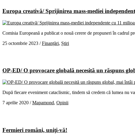
Europa creativă/ Sprijinirea mass-mediei independent
Comisia Europeană a publicat o nouă cerere de propuneri în cadrul pro
25 octombrie 2023
/
Finanțări
,
Știri
OP-ED/ O provocare globală necesită un răspuns globa
După fiecare eveniment cataclismic, tindem să credem că lumea nu va 
7 aprilie 2020
/
Mapamond
,
Opinii
Fermieri români, uniţi-vă!