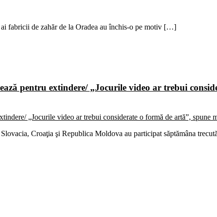
ini ai fabricii de zahăr de la Oradea au închis-o pe motiv […]
ează pentru extindere/ „Jocurile video ar trebui consid
, Slovacia, Croaţia şi Republica Moldova au participat săptămâna trecu