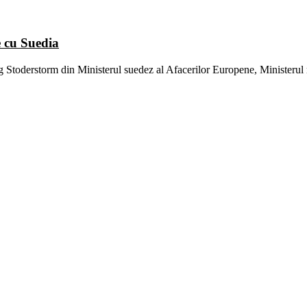
e cu Suedia
glung Stoderstorm din Ministerul suedez al Afacerilor Europene, Minist