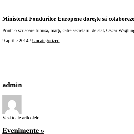
Ministerul Fondurilor Europene dorește să colaborez
Printr-o scrisoare trimisă, marți, către secretarul de stat, Oscar Wa
9 aprilie 2014
/
Uncategorized
admin
Vezi toate articolele
Evenimente »