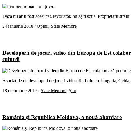
Dacă nu ar fi fost acest caz revoltător, nu aş fi scris. Proprietarii stră
24 ianuarie 2018
/
Opinii
,
State Membre
Developerii de jocuri video din Europa de Est colabor
culturii
Asociaţiile de developeri de jocuri video din Polonia, Ungaria, Cehia
18 octombrie 2017
/
State Membre
,
Știri
România şi Republica Moldova, o nouă abordare