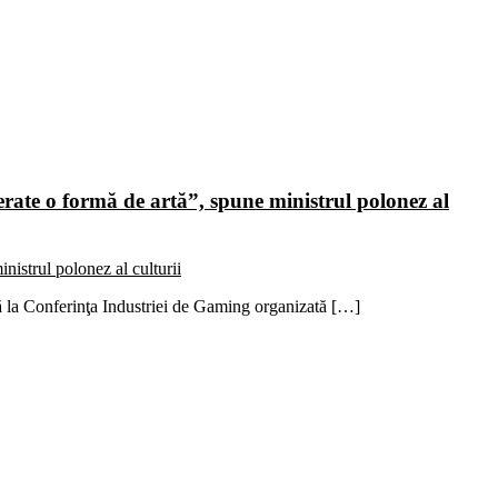
erate o formă de artă”, spune ministrul polonez al
tă la Conferinţa Industriei de Gaming organizată […]