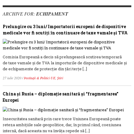
ARCHIVE FOR:
ECHIPAMENT
Prelungire cu 3 luni/ Importatorii europeni de dispozitive
medicale vor fi scutiți în continuare de taxe vamale și TVA
Comisia Europeană a decis să prelungească scutirea temporară
de taxe vamale și de TVA la importurile de dispozitive medicale și
de echipamente de protecție din țări terțe […]
27 iulie 2020
/
Instituții & Politici UE
,
Știri
China și Rusia – diplomație sanitară și “fragmentarea”
Europei
Insecuritatea sanitară prin care trece Uniunea Europeană poate
reteza ambițiile sale geopolitice, dar, în primul rând, coeziunea
internă, dacă aceasta nu va învăța repede să […]