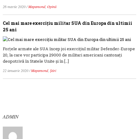
26 martie 2020
/
Mapamond
,
Opinii
Cel mai mare exercițiu militar SUA din Europa din ultimii
25 ani
Forțele armate ale SUA încep joi exercițiul militar Defender-Europe
20, la care vor participa 29000 de militari americani cantonați
deopotrivă în Statele Unite și în […]
22 ianuarie 2020
/
Mapamond
,
Știri
ADMIN