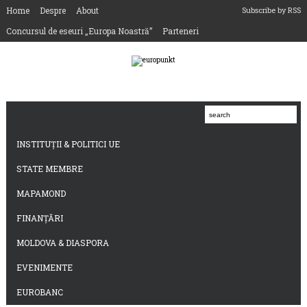
Home
Despre
About
Subscribe by RSS
Concursul de eseuri „Europa Noastră”
Parteneri
INSTITUȚII & POLITICI UE
STATE MEMBRE
MAPAMOND
FINANȚĂRI
MOLDOVA & DIASPORA
EVENIMENTE
EUROBANC