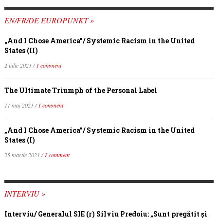
EN/FR/DE EUROPUNKT »
„And I Chose America”/ Systemic Racism in the United
States (II)
2 iulie 2021 /
1 comment
The Ultimate Triumph of the Personal Label
11 mai 2021 /
1 comment
„And I Chose America”/ Systemic Racism in the United
States (I)
25 martie 2021 /
1 comment
INTERVIU »
Interviu/ Generalul SIE (r) Silviu Predoiu: „Sunt pregătit și