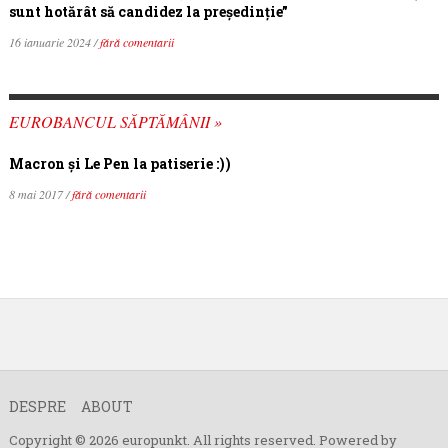
sunt hotărât să candidez la președinție”
16 ianuarie 2024 /
fără comentarii
EUROBANCUL SĂPTĂMÂNII »
Macron şi Le Pen la patiserie :))
8 mai 2017 /
fără comentarii
DESPRE
ABOUT
Copyright © 2026 europunkt. All rights reserved. Powered by