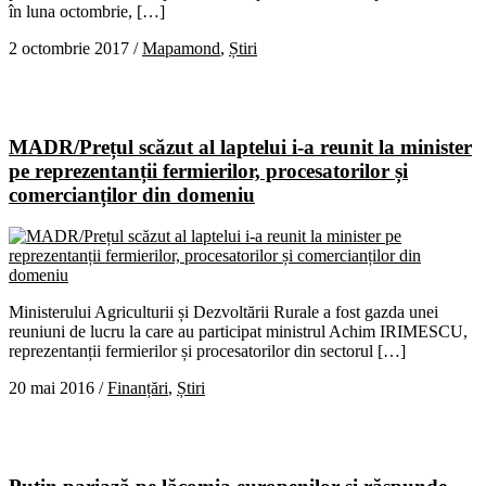
în luna octombrie, […]
2 octombrie 2017
/
Mapamond
,
Știri
MADR/Prețul scăzut al laptelui i-a reunit la minister
pe reprezentanții fermierilor, procesatorilor și
comercianților din domeniu
Ministerului Agriculturii și Dezvoltării Rurale a fost gazda unei
reuniuni de lucru la care au participat ministrul Achim IRIMESCU,
reprezentanții fermierilor și procesatorilor din sectorul […]
20 mai 2016
/
Finanțări
,
Știri