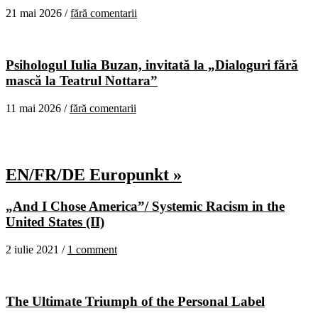
21 mai 2026 /
fără comentarii
Psihologul Iulia Buzan, invitată la „Dialoguri fără
mască la Teatrul Nottara”
11 mai 2026 /
fără comentarii
EN/FR/DE Europunkt »
„And I Chose America”/ Systemic Racism in the
United States (II)
2 iulie 2021 /
1 comment
The Ultimate Triumph of the Personal Label