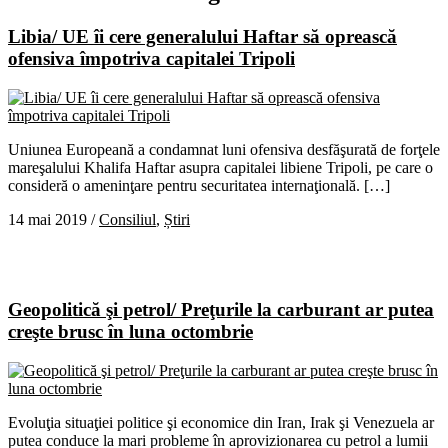
Libia/ UE îi cere generalului Haftar să oprească
ofensiva împotriva capitalei Tripoli
Uniunea Europeană a condamnat luni ofensiva desfăşurată de forţele
mareşalului Khalifa Haftar asupra capitalei libiene Tripoli, pe care o
consideră o ameninţare pentru securitatea internaţională. […]
14 mai 2019
/
Consiliul
,
Știri
Geopolitică şi petrol/ Preţurile la carburant ar putea
creşte brusc în luna octombrie
Evoluţia situaţiei politice şi economice din Iran, Irak şi Venezuela ar
putea conduce la mari probleme în aprovizionarea cu petrol a lumii