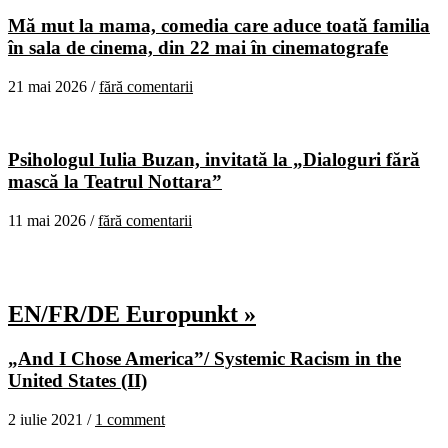
Mă mut la mama, comedia care aduce toată familia
în sala de cinema, din 22 mai în cinematografe
21 mai 2026 /
fără comentarii
Psihologul Iulia Buzan, invitată la „Dialoguri fără
mască la Teatrul Nottara”
11 mai 2026 /
fără comentarii
EN/FR/DE Europunkt »
„And I Chose America”/ Systemic Racism in the
United States (II)
2 iulie 2021 /
1 comment