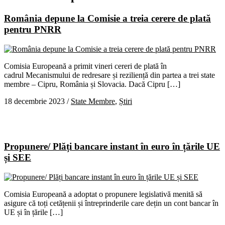
România depune la Comisie a treia cerere de plată
pentru PNRR
Comisia Europeană a primit vineri cereri de plată în
cadrul Mecanismului de redresare și reziliență din partea a trei state
membre – Cipru, România și Slovacia. Dacă Cipru […]
18 decembrie 2023
/
State Membre
,
Știri
Propunere/ Plăți bancare instant în euro în țările UE
și SEE
Comisia Europeană a adoptat o propunere legislativă menită să
asigure că toți cetățenii și întreprinderile care dețin un cont bancar în
UE și în țările […]