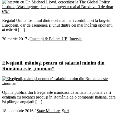
Regatul Unit a fost unul dintre cei mai mari contributori la bugetul
European, dar de asemenea şi unul dintre cei mai îndârjiţi oponenţi
ai măririi […]
30 martie 2017
/
Instituții & Politici UE
,
Interviu
Elveţienii, mânioşi pentru că salariul minim din
România este „inuman”
Opinia publică din Elveţia este mânioasă că armata naţională va fi
echipată cu bocanci produşi în România de o companie italiană, care
îşi plăteşte angajaţii […]
18 noiembrie 2016
/
State Membre
,
Știri