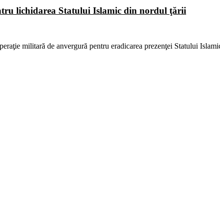
ntru lichidarea Statului Islamic din nordul ţării
 operaţie militară de anvergură pentru eradicarea prezenţei Statului Islam