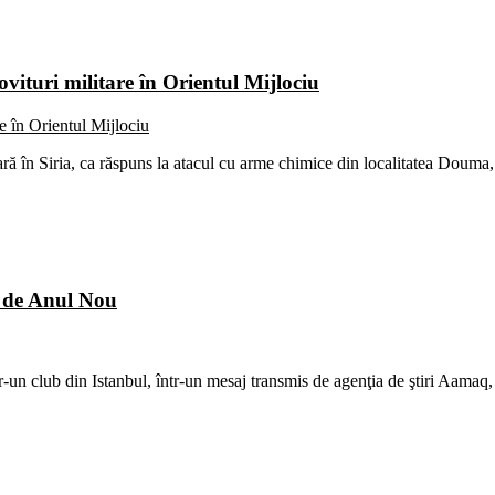
ovituri militare în Orientul Mijlociu
tară în Siria, ca răspuns la atacul cu arme chimice din localitatea Doum
a de Anul Nou
-un club din Istanbul, într-un mesaj transmis de agenţia de ştiri Aamaq, 