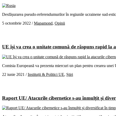
Desfășurarea pseudo-referendumurilor în regiunile ucrainene sud-esti
5 octombrie 2022
/
Mapamond
,
Opinii
UE își va crea o unitate comună de răspuns rapid la at
Comisia Europeană va prezenta miercuri un plan pentru crearea unei U
22 iunie 2021
/
Instituții & Politici UE
,
Știri
Raport UE/ Atacurile cibernetice s-au înmulțit și div