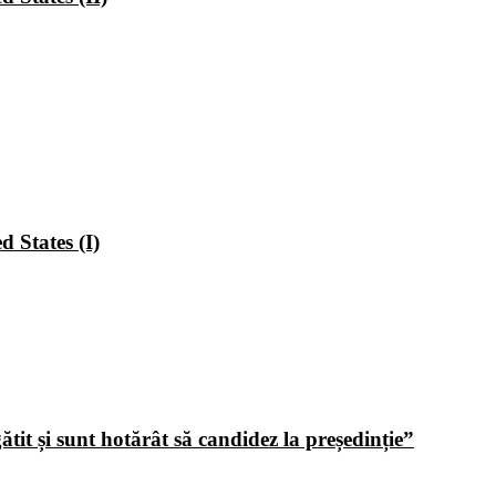
 States (I)
tit și sunt hotărât să candidez la președinție”