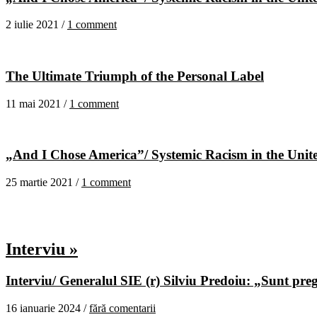
2 iulie 2021 /
1 comment
The Ultimate Triumph of the Personal Label
11 mai 2021 /
1 comment
„And I Chose America”/ Systemic Racism in the United
25 martie 2021 /
1 comment
Interviu »
Interviu/ Generalul SIE (r) Silviu Predoiu: „Sunt pregă
16 ianuarie 2024 /
fără comentarii