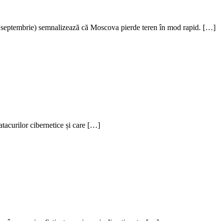
0 septembrie) semnalizează că Moscova pierde teren în mod rapid. […]
acurilor cibernetice și care […]