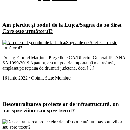
Am pierdut și podul de la Luțca/Sagna de pe Siret.
Care este următorul?
Dr. ing. Cornel Marțincu Președinte CA/Director General IPTANA
SA 1999-2019 Aparent, era un pod de importanță mai redusă,
amplasat pe rețeaua de drumuri județene, deci […]
16 iunie 2022
/
Opinii
,
State Membre
Descentralizarea proiectelor de infrastructură, un
pas spre viitor sau spre trecut?