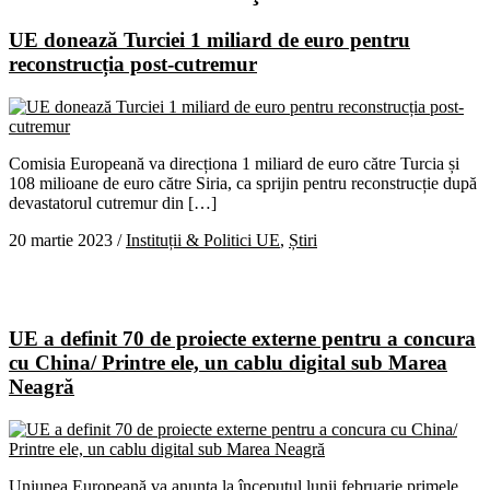
UE donează Turciei 1 miliard de euro pentru
reconstrucția post-cutremur
Comisia Europeană va direcționa 1 miliard de euro către Turcia și
108 milioane de euro către Siria, ca sprijin pentru reconstrucție după
devastatorul cutremur din […]
20 martie 2023
/
Instituții & Politici UE
,
Știri
UE a definit 70 de proiecte externe pentru a concura
cu China/ Printre ele, un cablu digital sub Marea
Neagră
Uniunea Europeană va anunța la începutul lunii februarie primele