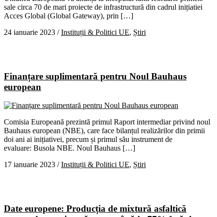
sale circa 70 de mari proiecte de infrastructură din cadrul inițiatiei
Acces Global (Global Gateway), prin […]
24 ianuarie 2023
/
Instituții & Politici UE
,
Știri
Finanțare suplimentară pentru Noul Bauhaus
european
Comisia Europeană prezintă primul Raport intermediar privind noul
Bauhaus european (NBE), care face bilanțul realizărilor din primii
doi ani ai inițiativei, precum și primul său instrument de
evaluare: Busola NBE. Noul Bauhaus […]
17 ianuarie 2023
/
Instituții & Politici UE
,
Știri
Date europene: Producția de mixtură asfaltică