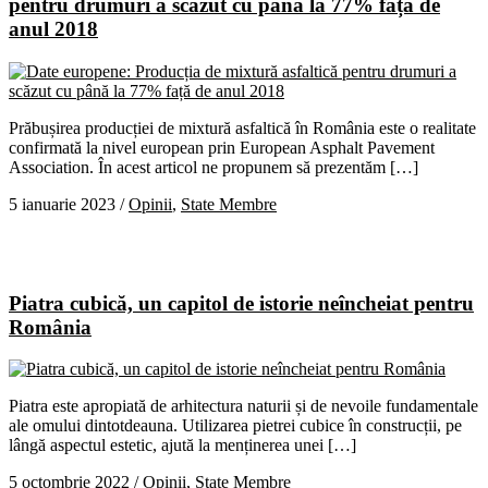
pentru drumuri a scăzut cu până la 77% față de
anul 2018
Prăbușirea producției de mixtură asfaltică în România este o realitate
confirmată la nivel european prin European Asphalt Pavement
Association. În acest articol ne propunem să prezentăm […]
5 ianuarie 2023
/
Opinii
,
State Membre
Piatra cubică, un capitol de istorie neîncheiat pentru
România
Piatra este apropiată de arhitectura naturii și de nevoile fundamentale
ale omului dintotdeauna. Utilizarea pietrei cubice în construcții, pe
lângă aspectul estetic, ajută la menținerea unei […]
5 octombrie 2022
/
Opinii
,
State Membre