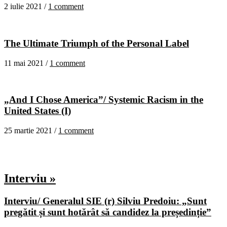
2 iulie 2021 /
1 comment
The Ultimate Triumph of the Personal Label
11 mai 2021 /
1 comment
„And I Chose America”/ Systemic Racism in the
United States (I)
25 martie 2021 /
1 comment
Interviu »
Interviu/ Generalul SIE (r) Silviu Predoiu: „Sunt
pregătit și sunt hotărât să candidez la președinție”