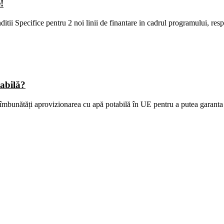
!
ii Specifice pentru 2 noi linii de finantare in cadrul programului, resp
abilă?
îmbunătăți aprovizionarea cu apă potabilă în UE pentru a putea garanta 