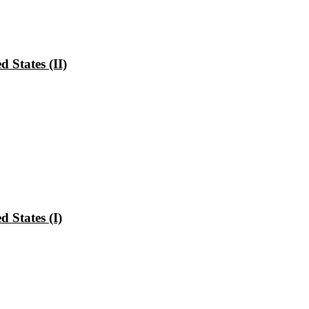
 States (II)
 States (I)