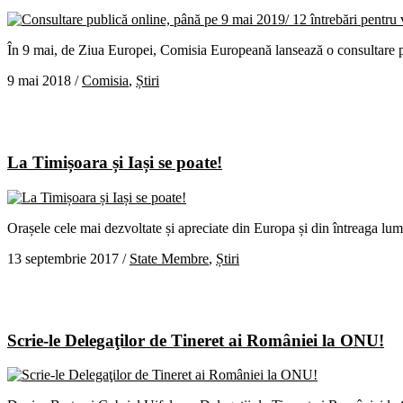
În 9 mai, de Ziua Europei, Comisia Europeană lansează o consultare publ
9 mai 2018
/
Comisia
,
Știri
La Timișoara și Iași se poate!
Orașele cele mai dezvoltate și apreciate din Europa și din întreaga lum
13 septembrie 2017
/
State Membre
,
Știri
Scrie-le Delegaţilor de Tineret ai României la ONU!