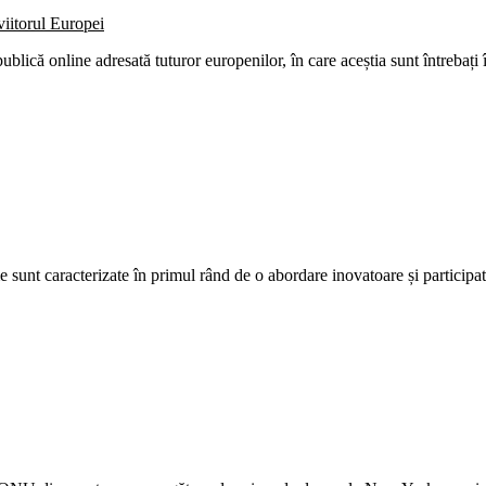
ică online adresată tuturor europenilor, în care aceștia sunt întrebați 
e sunt caracterizate în primul rând de o abordare inovatoare și particip