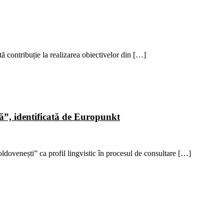
ă contribuție la realizarea obiectivelor din […]
ă”, identificată de Europunkt
ldovenești” ca profil lingvistic în procesul de consultare […]