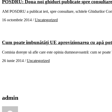
POSDRU: Doua noi ghiduri publicate spre consultare
AM POSDRU a publicat ieri, spre consultare, schitele Ghidurilor Condit
16 octombrie 2014
/
Uncategorized
Cum poate îmbunătăți UE aprovizionarea cu apă pot
Comisia dorește să afle care este opinia dumneavoastră: cum se poate 
26 iunie 2014
/
Uncategorized
admin