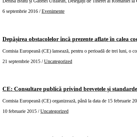
Denisa Bratu și Gabriel Uifalean, Delegații de Tineret ai României l
6 septembrie 2016
/
Evenimente
Depășirea obstacolelor încă prezente aflate în calea coo
Comisia Europeană (CE) lansează, pentru o perioadă de trei luni, o cons
21 septembrie 2015
/
Uncategorized
CE: Consultare publică privind brevetele și standarde
Comisia Europeană (CE) organizează, până la data de 15 februarie 2015,
10 februarie 2015
/
Uncategorized