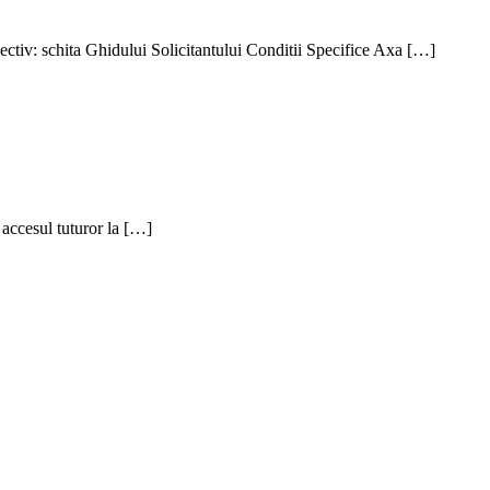
ectiv: schita Ghidului Solicitantului Conditii Specifice Axa […]
accesul tuturor la […]