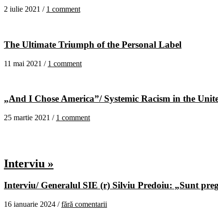
2 iulie 2021 /
1 comment
The Ultimate Triumph of the Personal Label
11 mai 2021 /
1 comment
„And I Chose America”/ Systemic Racism in the United
25 martie 2021 /
1 comment
Interviu »
Interviu/ Generalul SIE (r) Silviu Predoiu: „Sunt pregă
16 ianuarie 2024 /
fără comentarii