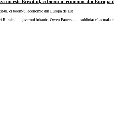
uza nu este Brexit-ul, ci boom-ul economic din Europa 
i Rurale din guvernul britanic, Owen Patterson, a subliniat că actuala 