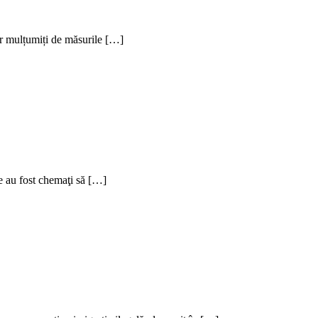
or mulțumiți de măsurile […]
e au fost chemaţi să […]