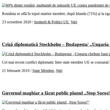
România se află în topul statelor membre, după Irlanda (71%) și la ega
23 octombrie 2020
/
Instituții & Politici UE
,
Știri
Criză diplomatică Stockholm – Budapesta/ „Ungaria ch
Cel mai recent conflict diplomatic între state membre UE se consumă 
21 februarie 2019
/
State Membre
,
Știri
Guvernul maghiar a făcut public planul „Stop Soros