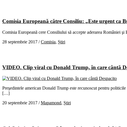
Comisia Europeană către Consiliu: „Este urgent ca 
Comisia Europeană cere Consiliului să accepte aderarea României şi Bu
28 septembrie 2017
/
Comisia
,
Știri
VIDEO. Clip viral cu Donald Trump, în care cântă D
Preşedintele american Donald Trump este recunoscut pentru politicile sa
[…]
20 septembrie 2017
/
Mapamond
,
Știri