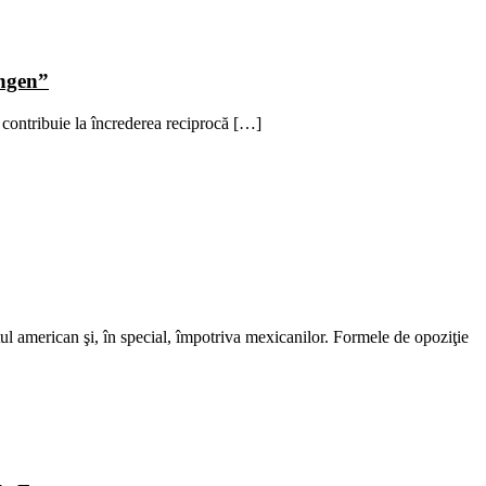
engen”
contribuie la încrederea reciprocă […]
ul american şi, în special, împotriva mexicanilor. Formele de opoziţie