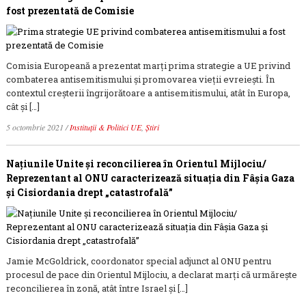
fost prezentată de Comisie
Comisia Europeană a prezentat marți prima strategie a UE privind
combaterea antisemitismului și promovarea vieții evreiești. În
contextul creșterii îngrijorătoare a antisemitismului, atât în Europa,
cât și […]
5 octombrie 2021
/
Instituții & Politici UE
,
Știri
Naţiunile Unite şi reconcilierea în Orientul Mijlociu/
Reprezentant al ONU caracterizează situația din Fâșia Gaza
și Cisiordania drept „catastrofală”
Jamie McGoldrick, coordonator special adjunct al ONU pentru
procesul de pace din Orientul Mijlociu, a declarat marţi că urmărește
reconcilierea în zonă, atât între Israel și […]