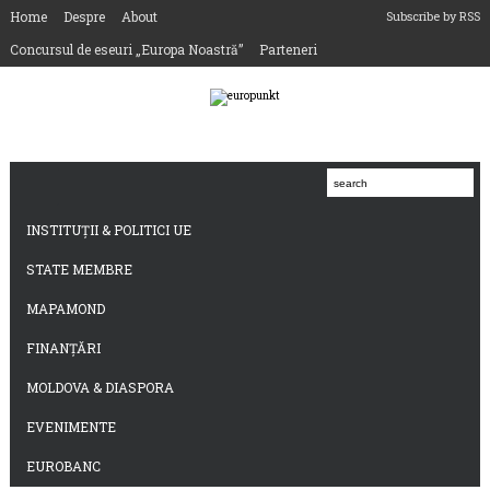
Home
Despre
About
Subscribe by RSS
Concursul de eseuri „Europa Noastră”
Parteneri
INSTITUȚII & POLITICI UE
STATE MEMBRE
MAPAMOND
FINANȚĂRI
MOLDOVA & DIASPORA
EVENIMENTE
EUROBANC