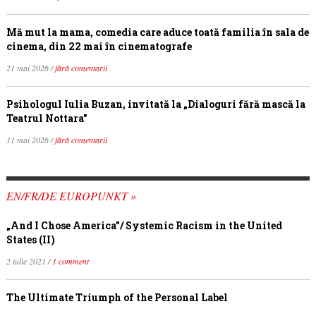
Mă mut la mama, comedia care aduce toată familia în sala de
cinema, din 22 mai în cinematografe
21 mai 2026 /
fără comentarii
Psihologul Iulia Buzan, invitată la „Dialoguri fără mască la
Teatrul Nottara”
11 mai 2026 /
fără comentarii
EN/FR/DE EUROPUNKT »
„And I Chose America”/ Systemic Racism in the United
States (II)
2 iulie 2021 /
1 comment
The Ultimate Triumph of the Personal Label