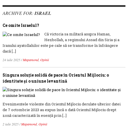
ARCHIVE FOR:
ISRAEL
Ce omite Israelul?
Că victoria sa militară asupra Hamas,
Hezbollah, a regimului Assad din Siria și a
Iranului ayatollahilor este pe cale să se transforme în înfrângere
dacă […]
24 iulie 2025
/
Mapamond
,
Opinii
Singura soluție solidă de pace în Orientul Mijlociu: o
identitate și o uniune levantină
Evenimentele violente din Orientul Mijlociu derulate ulterior datei
de 7 octombrie 2023 au expus încă o dată Orientul Mijlociu drept
zonă caracterizată în esență prin […]
2 iulie 2025
/
Mapamond
,
Opinii