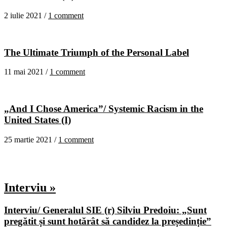
2 iulie 2021 /
1 comment
The Ultimate Triumph of the Personal Label
11 mai 2021 /
1 comment
„And I Chose America”/ Systemic Racism in the
United States (I)
25 martie 2021 /
1 comment
Interviu »
Interviu/ Generalul SIE (r) Silviu Predoiu: „Sunt
pregătit și sunt hotărât să candidez la președinție”