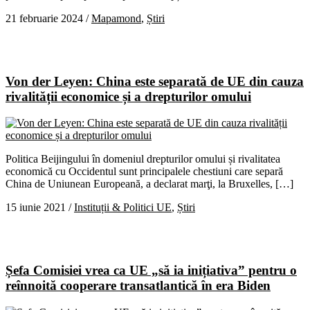
21 februarie 2024
/
Mapamond
,
Știri
Von der Leyen: China este separată de UE din cauza
rivalității economice și a drepturilor omului
Politica Beijingului în domeniul drepturilor omului și rivalitatea
economică cu Occidentul sunt principalele chestiuni care separă
China de Uniunean Europeană, a declarat marţi, la Bruxelles, […]
15 iunie 2021
/
Instituții & Politici UE
,
Știri
Șefa Comisiei vrea ca UE „să ia inițiativa” pentru o
reînnoită cooperare transatlantică în era Biden