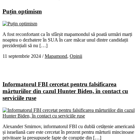
Puțin optimism
A fost reconfortant ca în sfârșit mapamondul să poată urmări marți
noaptea o dezbatere în SUA în care măcar unul dintre candidații
prezidențiali să nu […]
11 septembrie 2024
/
Mapamond
,
Opinii
Informatorul FBI cercetat pentru falsificarea
mărturiilor din cazul Hunter Biden, în contact cu
serviciile ruse
Alexander Smirnov, informatorul FBI cu dublă cetățenie americană
și israeliană care este cercetat în prezent pentru mărturii mincinoase
privitoare la presupusele fapte de corupție din […]