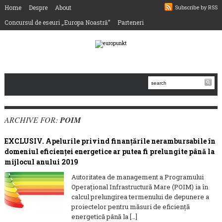
Home
Despre
About
Subscribe by RSS
Concursul de eseuri „Europa Noastră”
Parteneri
ARCHIVE FOR:
POIM
EXCLUSIV. Apelurile privind finanțările nerambursabile în
domeniul eficienței energetice ar putea fi prelungite până la
mijlocul anului 2019
Autoritatea de management a Programului
Operaţional Infrastructură Mare (POIM) ia în
calcul prelungirea termenului de depunere a
proiectelor pentru măsuri de eficiență
energetică până la […]