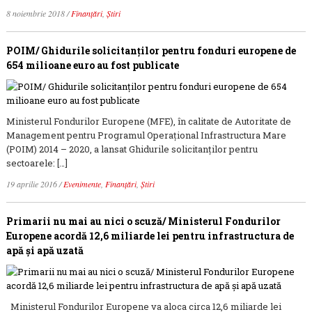
8 noiembrie 2018
/
Finanțări
,
Știri
POIM/ Ghidurile solicitanților pentru fonduri europene de
654 milioane euro au fost publicate
Ministerul Fondurilor Europene (MFE), în calitate de Autoritate de
Management pentru Programul Operațional Infrastructura Mare
(POIM) 2014 – 2020, a lansat Ghidurile solicitanților pentru
sectoarele: […]
19 aprilie 2016
/
Evenimente
,
Finanțări
,
Știri
Primarii nu mai au nici o scuză/ Ministerul Fondurilor
Europene acordă 12,6 miliarde lei pentru infrastructura de
apă și apă uzată
Ministerul Fondurilor Europene va aloca circa 12,6 miliarde lei