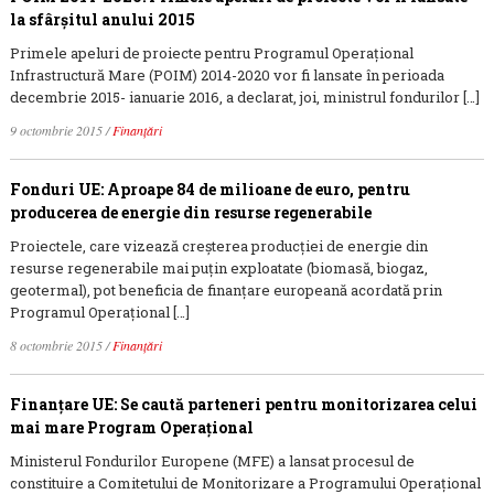
la sfârşitul anului 2015
Primele apeluri de proiecte pentru Programul Operaţional
Infrastructură Mare (POIM) 2014-2020 vor fi lansate în perioada
decembrie 2015- ianuarie 2016, a declarat, joi, ministrul fondurilor […]
9 octombrie 2015
/
Finanțări
Fonduri UE: Aproape 84 de milioane de euro, pentru
producerea de energie din resurse regenerabile
Proiectele, care vizează creșterea producției de energie din
resurse regenerabile mai puțin exploatate (biomasă, biogaz,
geotermal), pot beneficia de finanțare europeană acordată prin
Programul Operațional […]
8 octombrie 2015
/
Finanțări
Finanţare UE: Se caută parteneri pentru monitorizarea celui
mai mare Program Operaţional
Ministerul Fondurilor Europene (MFE) a lansat procesul de
constituire a Comitetului de Monitorizare a Programului Operaţional