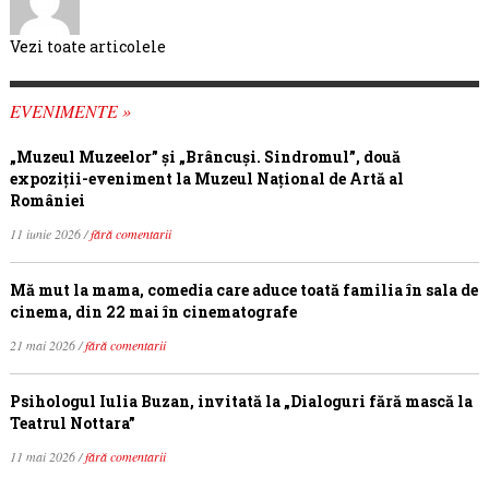
Vezi toate articolele
EVENIMENTE »
„Muzeul Muzeelor” și „Brâncuși. Sindromul”, două
expoziții-eveniment la Muzeul Național de Artă al
României
11 iunie 2026 /
fără comentarii
Mă mut la mama, comedia care aduce toată familia în sala de
cinema, din 22 mai în cinematografe
21 mai 2026 /
fără comentarii
Psihologul Iulia Buzan, invitată la „Dialoguri fără mască la
Teatrul Nottara”
11 mai 2026 /
fără comentarii