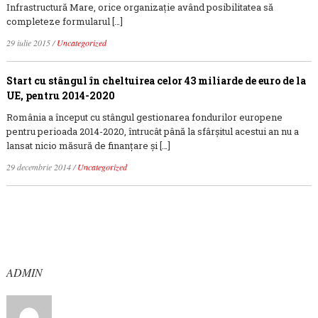
Infrastructură Mare, orice organizaţie având posibilitatea să
completeze formularul […]
29 iulie 2015
/
Uncategorized
Start cu stângul în cheltuirea celor 43 miliarde de euro de la
UE, pentru 2014-2020
România a început cu stângul gestionarea fondurilor europene
pentru perioada 2014-2020, întrucât până la sfârşitul acestui an nu a
lansat nicio măsură de finanţare şi […]
29 decembrie 2014
/
Uncategorized
ADMIN