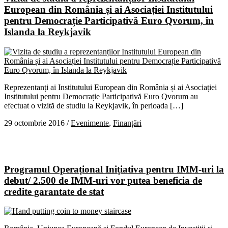
European din România și ai Asociației Institutului
pentru Democrație Participativă Euro Qvorum, în
Islanda la Reykjavik
Reprezentanți ai Institutului European din România și ai Asociației
Institutului pentru Democrație Participativă Euro Qvorum au
efectuat o vizită de studiu la Reykjavik, în perioada […]
29 octombrie 2016
/
Evenimente
,
Finanțări
Programul Operațional Inițiativa pentru IMM-uri la
debut/ 2.500 de IMM-uri vor putea beneficia de
credite garantate de stat