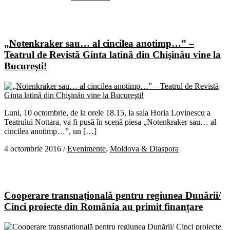
„Notenkraker sau… al cincilea anotimp…” –
Teatrul de Revistă Ginta latină din Chişinău vine la
Bucureşti!
Luni, 10 octombrie, de la orele 18.15, la sala Horia Lovinescu a
Teatrului Nottara, va fi pusă în scenă piesa „Notenkraker sau… al
cincilea anotimp…”, un […]
4 octombrie 2016
/
Evenimente
,
Moldova & Diaspora
Cooperare transnațională pentru regiunea Dunării/
Cinci proiecte din România au primit finanțare