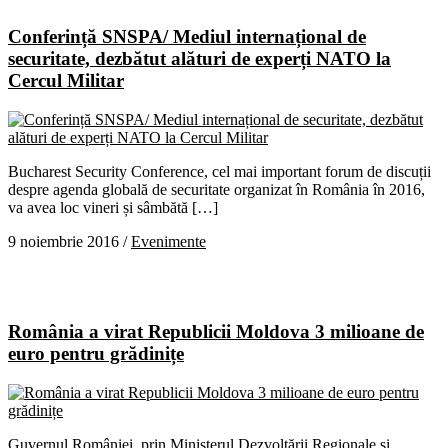
Conferință SNSPA/ Mediul internațional de
securitate, dezbătut alături de experți NATO la
Cercul Militar
Bucharest Security Conference, cel mai important forum de discuții
despre agenda globală de securitate organizat în România în 2016,
va avea loc vineri și sâmbătă […]
9 noiembrie 2016
/
Evenimente
România a virat Republicii Moldova 3 milioane de
euro pentru grădinițe
Guvernul României, prin Ministerul Dezvoltării Regionale și