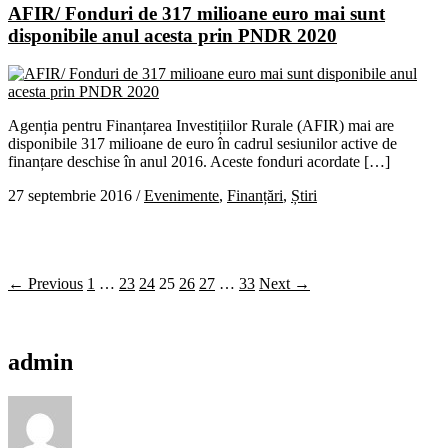
AFIR/ Fonduri de 317 milioane euro mai sunt
disponibile anul acesta prin PNDR 2020
Agenția pentru Finanțarea Investițiilor Rurale (AFIR) mai are
disponibile 317 milioane de euro în cadrul sesiunilor active de
finanțare deschise în anul 2016. Aceste fonduri acordate […]
27 septembrie 2016
/
Evenimente
,
Finanțări
,
Știri
← Previous
1
…
23
24
25
26
27
…
33
Next →
admin