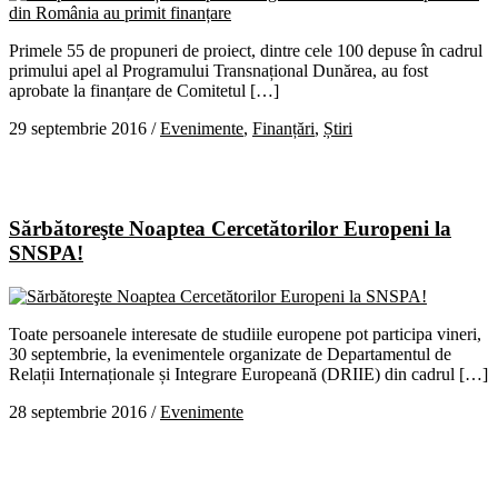
Primele 55 de propuneri de proiect, dintre cele 100 depuse în cadrul
primului apel al Programului Transnațional Dunărea, au fost
aprobate la finanțare de Comitetul […]
29 septembrie 2016
/
Evenimente
,
Finanțări
,
Știri
Sărbătoreşte Noaptea Cercetătorilor Europeni la
SNSPA!
Toate persoanele interesate de studiile europene pot participa vineri,
30 septembrie, la evenimentele organizate de Departamentul de
Relații Internaționale și Integrare Europeană (DRIIE) din cadrul […]
28 septembrie 2016
/
Evenimente