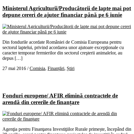
Ministerul Agriculturii/Producătorii de lapte mai pot
depune cereri de ajutor financiar până pe 6 iunie
Din fondurile acordate României de Comisia Europeana pentru
sectorul laptelui, privind acordarea unor ajutoare excepţionale cu
caracter temporar fermierilor din sectorul creşterii animalelor, au
depus […]
27 mai 2016
/
Comisia
,
Finanțări
,
Știri
Fonduri europene/ AFIR elimină contractele de
arendă din cererile de finanțare
Agenţia pentru Finanţarea Investiţiilor Rurale primește, începând din