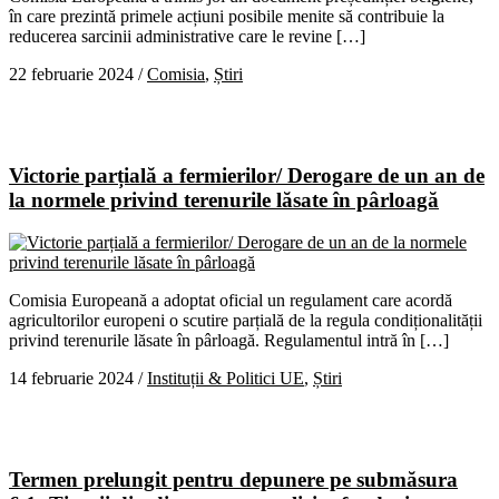
în care prezintă primele acțiuni posibile menite să contribuie la
reducerea sarcinii administrative care le revine […]
22 februarie 2024
/
Comisia
,
Știri
Victorie parțială a fermierilor/ Derogare de un an de
la normele privind terenurile lăsate în pârloagă
Comisia Europeană a adoptat oficial un regulament care acordă
agricultorilor europeni o scutire parțială de la regula condiționalității
privind terenurile lăsate în pârloagă. Regulamentul intră în […]
14 februarie 2024
/
Instituții & Politici UE
,
Știri
Termen prelungit pentru depunere pe submăsura