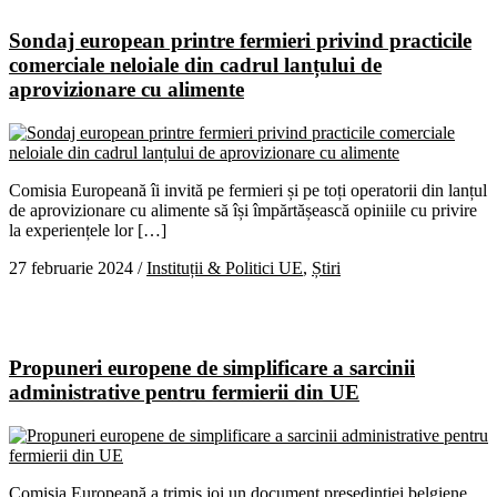
Sondaj european printre fermieri privind practicile
comerciale neloiale din cadrul lanțului de
aprovizionare cu alimente
Comisia Europeană îi invită pe fermieri și pe toți operatorii din lanțul
de aprovizionare cu alimente să își împărtășească opiniile cu privire
la experiențele lor […]
27 februarie 2024
/
Instituții & Politici UE
,
Știri
Propuneri europene de simplificare a sarcinii
administrative pentru fermierii din UE
Comisia Europeană a trimis joi un document președinției belgiene,