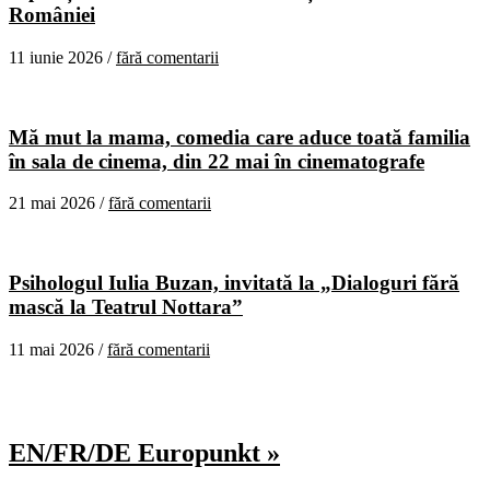
României
11 iunie 2026 /
fără comentarii
Mă mut la mama, comedia care aduce toată familia
în sala de cinema, din 22 mai în cinematografe
21 mai 2026 /
fără comentarii
Psihologul Iulia Buzan, invitată la „Dialoguri fără
mască la Teatrul Nottara”
11 mai 2026 /
fără comentarii
EN/FR/DE Europunkt »