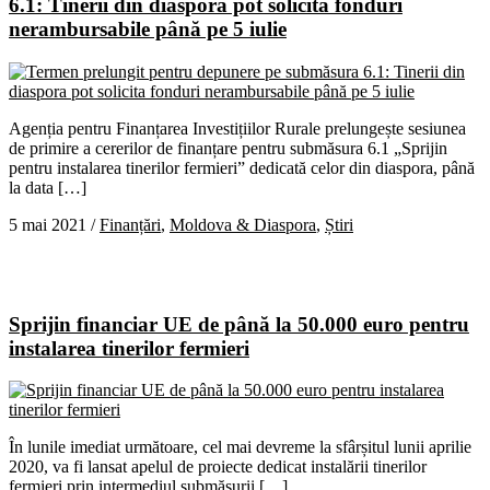
6.1: Tinerii din diaspora pot solicita fonduri
nerambursabile până pe 5 iulie
Agenția pentru Finanțarea Investițiilor Rurale prelungește sesiunea
de primire a cererilor de finanțare pentru submăsura 6.1 „Sprijin
pentru instalarea tinerilor fermieri” dedicată celor din diaspora, până
la data […]
5 mai 2021
/
Finanțări
,
Moldova & Diaspora
,
Știri
Sprijin financiar UE de până la 50.000 euro pentru
instalarea tinerilor fermieri
În lunile imediat următoare, cel mai devreme la sfârșitul lunii aprilie
2020, va fi lansat apelul de proiecte dedicat instalării tinerilor
fermieri prin intermediul submăsurii […]