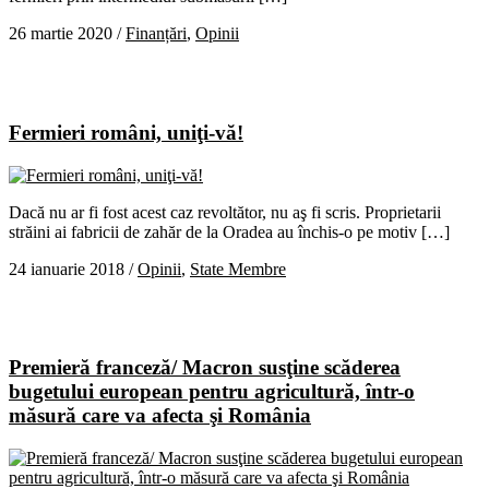
26 martie 2020
/
Finanțări
,
Opinii
Fermieri români, uniţi-vă!
Dacă nu ar fi fost acest caz revoltător, nu aş fi scris. Proprietarii
străini ai fabricii de zahăr de la Oradea au închis-o pe motiv […]
24 ianuarie 2018
/
Opinii
,
State Membre
Premieră franceză/ Macron susţine scăderea
bugetului european pentru agricultură, într-o
măsură care va afecta şi România