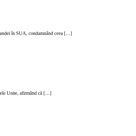
roenlandei în SUA, condamnând ceea […]
tele Unite, afirmând că […]