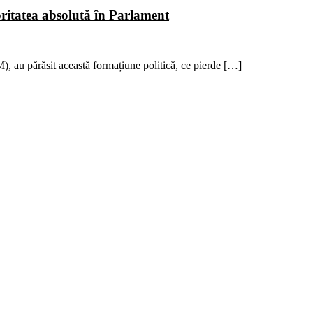
ritatea absolută în Parlament
 au părăsit această formațiune politică, ce pierde […]