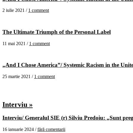
2 iulie 2021 /
1 comment
The Ultimate Triumph of the Personal Label
11 mai 2021 /
1 comment
„And I Chose America”/ Systemic Racism in the United
25 martie 2021 /
1 comment
Interviu »
Interviu/ Generalul SIE (r) Silviu Predoiu: „Sunt pregă
16 ianuarie 2024 /
fără comentarii