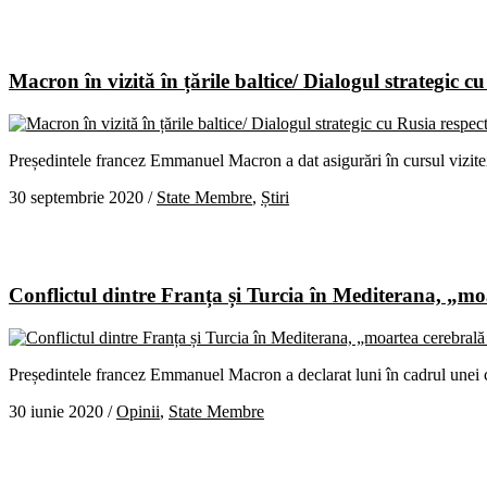
Macron în vizită în țările baltice/ Dialogul strategic c
Președintele francez Emmanuel Macron a dat asigurări în cursul vizitei 
30 septembrie 2020
/
State Membre
,
Știri
Conflictul dintre Franța și Turcia în Mediterana, „m
Președintele francez Emmanuel Macron a declarat luni în cadrul unei 
30 iunie 2020
/
Opinii
,
State Membre