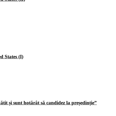
 States (I)
tit și sunt hotărât să candidez la președinție”