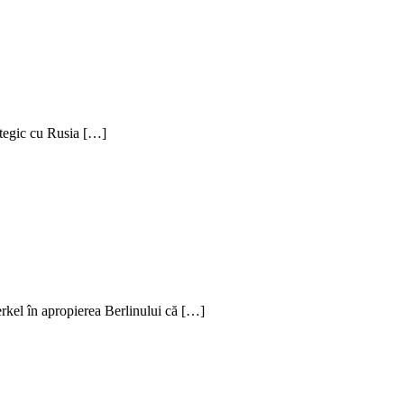
rategic cu Rusia […]
rkel în apropierea Berlinului că […]