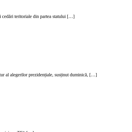
 cedări teritoriale din partea statului […]
 tur al alegerilor prezidențiale, susținut duminică, […]