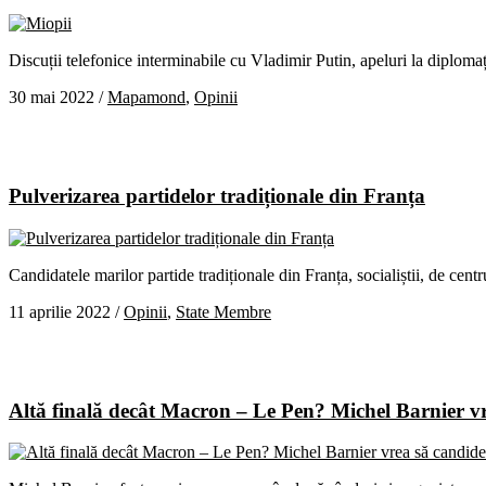
Discuții telefonice interminabile cu Vladimir Putin, apeluri la diplomați
30 mai 2022
/
Mapamond
,
Opinii
Pulverizarea partidelor tradiționale din Franța
Candidatele marilor partide tradiționale din Franța, socialiștii, de centr
11 aprilie 2022
/
Opinii
,
State Membre
Altă finală decât Macron – Le Pen? Michel Barnier vr