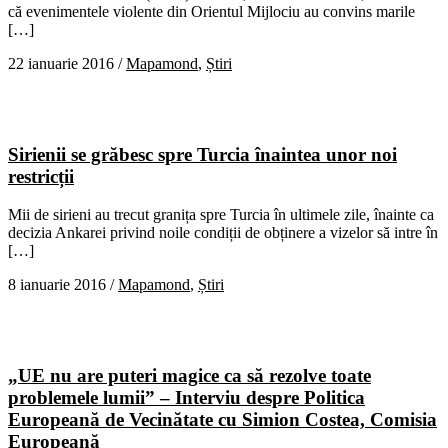
că evenimentele violente din Orientul Mijlociu au convins marile
[…]
22 ianuarie 2016
/
Mapamond
,
Știri
Sirienii se grăbesc spre Turcia înaintea unor noi
restricții
Mii de sirieni au trecut granița spre Turcia în ultimele zile, înainte ca
decizia Ankarei privind noile condiții de obținere a vizelor să intre în
[…]
8 ianuarie 2016
/
Mapamond
,
Știri
„UE nu are puteri magice ca să rezolve toate
problemele lumii” – Interviu despre Politica
Europeană de Vecinătate cu Simion Costea, Comisia
Europeană