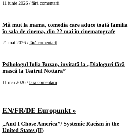
11 iunie 2026 /
fără comentarii
Mă mut la mama, comedia care aduce toată familia
în sala de cinema, din 22 mai în cinematografe
21 mai 2026 /
fără comentarii
Psihologul Iulia Buzan, invitată la „Dialoguri fără
mască la Teatrul Nottara”
11 mai 2026 /
fără comentarii
EN/FR/DE Europunkt »
„And I Chose America”/ Systemic Racism in the
United States (II)