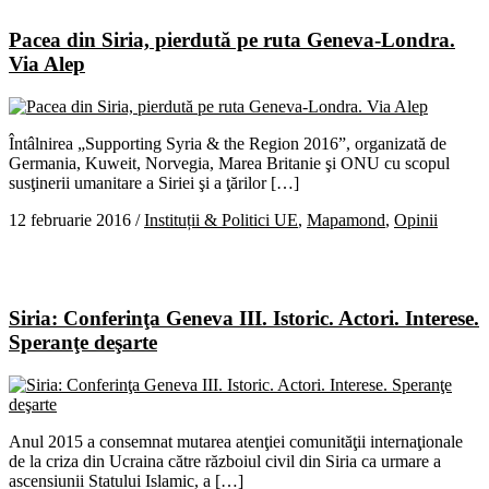
Pacea din Siria, pierdută pe ruta Geneva-Londra.
Via Alep
Întâlnirea „Supporting Syria & the Region 2016”, organizată de
Germania, Kuweit, Norvegia, Marea Britanie şi ONU cu scopul
susţinerii umanitare a Siriei şi a ţărilor […]
12 februarie 2016
/
Instituții & Politici UE
,
Mapamond
,
Opinii
Siria: Conferinţa Geneva III. Istoric. Actori. Interese.
Speranţe deşarte
Anul 2015 a consemnat mutarea atenţiei comunităţii internaţionale
de la criza din Ucraina către războiul civil din Siria ca urmare a
ascensiunii Statului Islamic, a […]