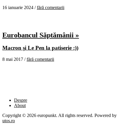
16 ianuarie 2024 /
fără comentarii
Eurobancul Săptămânii »
Macron şi Le Pen la patiserie :))
8 mai 2017 /
fără comentarii
Despre
About
Copyright © 2026 europunkt. All rights reserved. Powered by
utos.ro