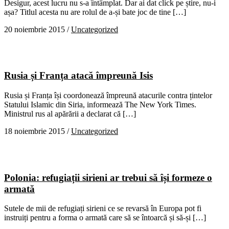
Desigur, acest lucru nu s-a întâmplat. Dar ai dat click pe știre, nu-i
așa? Titlul acesta nu are rolul de a-și bate joc de tine […]
20 noiembrie 2015
/
Uncategorized
Rusia și Franța atacă împreună Isis
Rusia și Franța își coordonează împreună atacurile contra țintelor
Statului Islamic din Siria, informează The New York Times.
Ministrul rus al apărării a declarat că […]
18 noiembrie 2015
/
Uncategorized
Polonia: refugiații sirieni ar trebui să își formeze o
armată
Sutele de mii de refugiați sirieni ce se revarsă în Europa pot fi
instruiți pentru a forma o armată care să se întoarcă și să-și […]