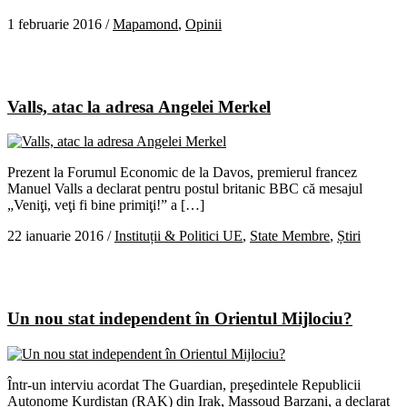
1 februarie 2016
/
Mapamond
,
Opinii
Valls, atac la adresa Angelei Merkel
Prezent la Forumul Economic de la Davos, premierul francez
Manuel Valls a declarat pentru postul britanic BBC că mesajul
„Veniţi, veţi fi bine primiţi!” a […]
22 ianuarie 2016
/
Instituții & Politici UE
,
State Membre
,
Știri
Un nou stat independent în Orientul Mijlociu?
Într-un interviu acordat The Guardian, preşedintele Republicii
Autonome Kurdistan (RAK) din Irak, Massoud Barzani, a declarat