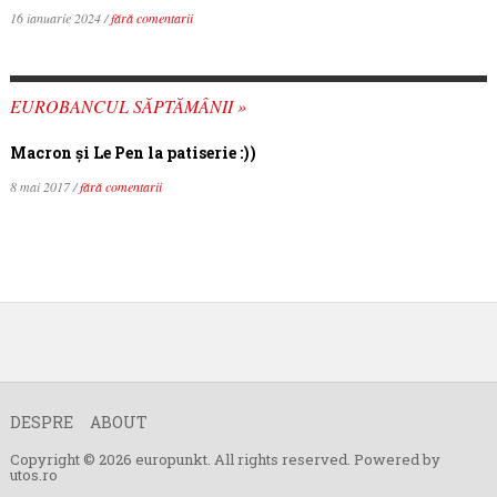
16 ianuarie 2024 /
fără comentarii
EUROBANCUL SĂPTĂMÂNII »
Macron şi Le Pen la patiserie :))
8 mai 2017 /
fără comentarii
DESPRE
ABOUT
Copyright © 2026 europunkt. All rights reserved. Powered by
utos.ro