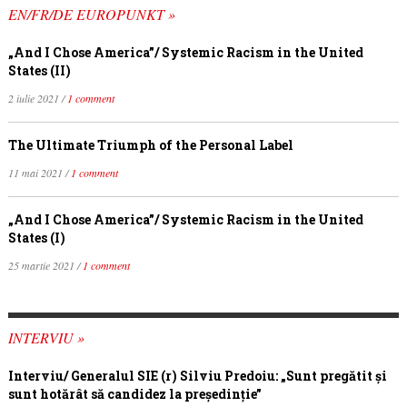
EN/FR/DE EUROPUNKT »
„And I Chose America”/ Systemic Racism in the United
States (II)
2 iulie 2021 /
1 comment
The Ultimate Triumph of the Personal Label
11 mai 2021 /
1 comment
„And I Chose America”/ Systemic Racism in the United
States (I)
25 martie 2021 /
1 comment
INTERVIU »
Interviu/ Generalul SIE (r) Silviu Predoiu: „Sunt pregătit și
sunt hotărât să candidez la președinție”