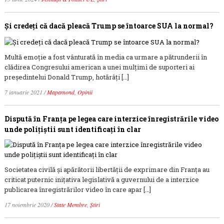
Și credeți că dacă pleacă Trump se întoarce SUA la normal?
Multă emoție a fost vânturată în media ca urmare a pătrunderii în
clădirea Congresului american a unei mulțimi de suporteri ai
președintelui Donald Trump, hotărâți […]
7 ianuarie 2021
/
Mapamond
,
Opinii
Dispută în Franța pe legea care interzice înregistrările video
unde polițiștii sunt identificați în clar
Societatea civilă și apărătorii libertății de exprimare din Franța au
criticat puternic inițativa legislativă a guvernului de a interzice
publicarea înregistrărilor video în care apar […]
17 noiembrie 2020
/
State Membre
,
Știri